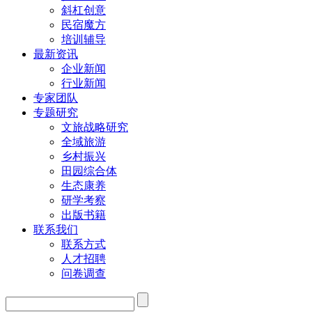
斜杠创意
民宿魔方
培训辅导
最新资讯
企业新闻
行业新闻
专家团队
专题研究
文旅战略研究
全域旅游
乡村振兴
田园综合体
生态康养
研学考察
出版书籍
联系我们
联系方式
人才招聘
问卷调查