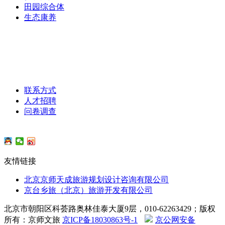
田园综合体
生态康养
主营业务
/
联系我们
联系方式
人才招聘
问卷调查
友情链接
北京京师天成旅游规划设计咨询有限公司
京台乡旅（北京）旅游开发有限公司
北京市朝阳区科荟路奥林佳泰大厦9层，010-62263429；版权
所有：京师文旅
京ICP备18030863号-1
京公网安备