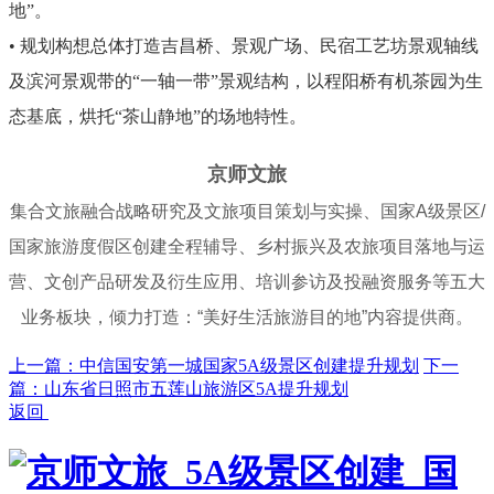
地”。
•
规划构想总体打造吉昌桥、景观广场、民宿工艺坊景观轴线
及滨河景观带的“一轴一带”景观结构，以程阳桥有机茶园为生
态基底，烘托“茶山静地”的场地特性。
京
师文旅
集合文旅融合战略研究及文旅项目策划与实操、国家A级景区/
国家旅游度假区创建全程辅导、乡村振兴及农旅项目落地与运
营、文创产品研发及衍生应用、培训参访及投融资服务等五大
业务板块，倾力打造：“美好生活旅游目的地”内容提供商。
上一篇：中信国安第一城国家5A级景区创建提升规划
下一
篇：山东省日照市五莲山旅游区5A提升规划
返回