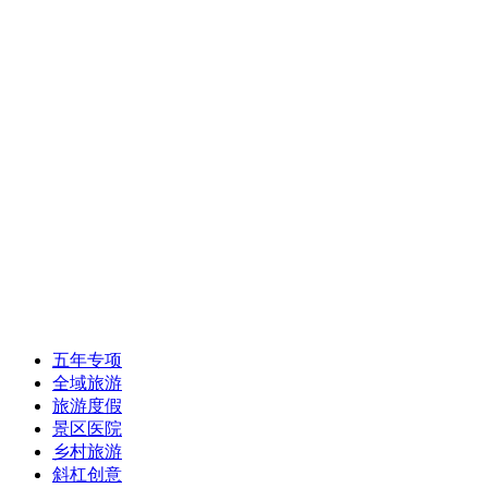
五年专项
全域旅游
旅游度假
景区医院
乡村旅游
斜杠创意