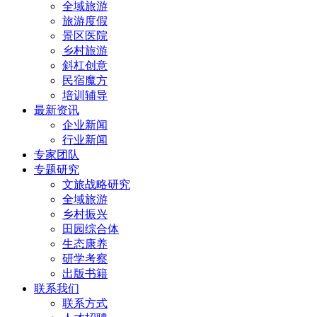
全域旅游
旅游度假
景区医院
乡村旅游
斜杠创意
民宿魔方
培训辅导
最新资讯
企业新闻
行业新闻
专家团队
专题研究
文旅战略研究
全域旅游
乡村振兴
田园综合体
生态康养
研学考察
出版书籍
联系我们
联系方式