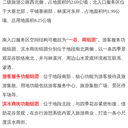
二级旅游公路西北侧，占地面积约2.69公顷；北入口服务区位
于大寨北部，平铺寨南部，林溪河东岸，占地面积约1.99公
顷。总用地面积8.25公顷
南入口服务区空间结构可概括为“
一谷、两组团
”。游客服务功
能组团、滨水商街组团分别位于地段南北两侧，以一条四季景
观花谷联络南北，并与林溪河、周边山水景观环境相互联系、
渗透。
游客服务功能组团
：位于地段南部，核心功能为游客接待及旅
游集散。用地功能包括游客服务中心、旅游集散广场、景区停
车场等。
滨水商街功能组团
：位于地段北段，与四季花谷紧密衔接，借
助花谷景观，在步行游憩系统内置入旅游商业，打造一条小尺
度滨水商街。