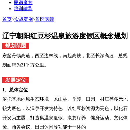
民宿魔方
培训辅导
首页
>
实战案例
>
景区医院
辽宁朝阳红豆杉温泉旅游度假区概念规划
规划范围
东起丹锡高速，西至边林线，南起高铁，北至长深高速，总规
划面积为21平方公里。
发展定位
1、总体定位
依托基地内原生态环境，以山林、丘陵、田园、村庄等多元地
貌为底色，以温泉开发为特色，以红豆杉资源为亮色，以化石
开发为主题，打造集温泉度假、康复疗养、健身运动、文化体
验、商务会议、田园休闲等功能于一体的