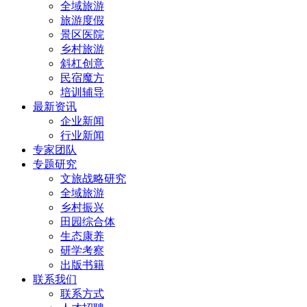
全域旅游
旅游度假
景区医院
乡村旅游
斜杠创意
民宿魔方
培训辅导
最新资讯
企业新闻
行业新闻
专家团队
专题研究
文旅战略研究
全域旅游
乡村振兴
田园综合体
生态康养
研学考察
出版书籍
联系我们
联系方式