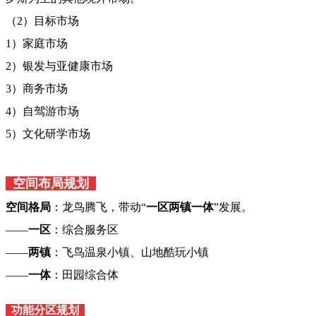
（2）目标市场
1）家庭市场
2）银发与亚健康市场
3）商务市场
4）自驾游市场
5）文化研学市场
空间布局规划
空间格局
：龙鸟腾飞，带动“
一区两镇一体
”发展。
——
一区
：综合服务区
——
两镇
：飞鸟温泉小镇、山地酷玩小镇
——
一体
：田园综合体
功能分区规划