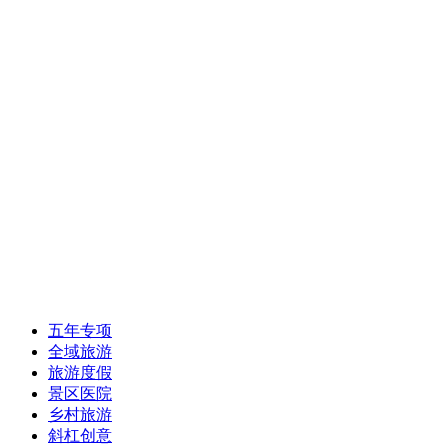
五年专项
全域旅游
旅游度假
景区医院
乡村旅游
斜杠创意