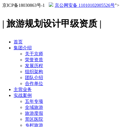
京ICP备18030863号-1
京公网安备 11010102005526号
">
| 旅游规划设计甲级资质 |
首页
集团介绍
关于京师
荣誉资质
发展历程
组织架构
团队介绍
合作单位
主营业务
实战案例
五年专项
全域旅游
旅游度假
景区医院
乡村旅游