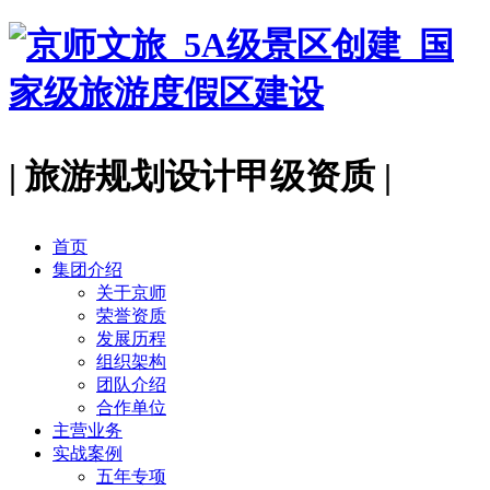
| 旅游规划设计甲级资质 |
首页
集团介绍
关于京师
荣誉资质
发展历程
组织架构
团队介绍
合作单位
主营业务
实战案例
五年专项