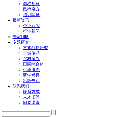
斜杠创意
民宿魔方
培训辅导
最新资讯
企业新闻
行业新闻
专家团队
专题研究
文旅战略研究
全域旅游
乡村振兴
田园综合体
生态康养
研学考察
出版书籍
联系我们
联系方式
人才招聘
问卷调查