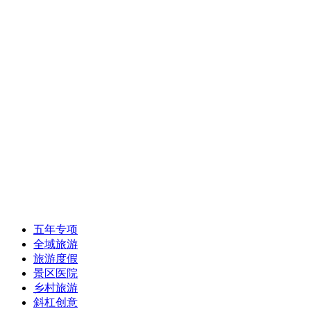
五年专项
全域旅游
旅游度假
景区医院
乡村旅游
斜杠创意