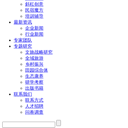
斜杠创意
民宿魔方
培训辅导
最新资讯
企业新闻
行业新闻
专家团队
专题研究
文旅战略研究
全域旅游
乡村振兴
田园综合体
生态康养
研学考察
出版书籍
联系我们
联系方式
人才招聘
问卷调查