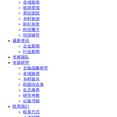
全域旅游
旅游度假
景区医院
乡村旅游
斜杠创意
民宿魔方
培训辅导
最新资讯
企业新闻
行业新闻
专家团队
专题研究
文旅战略研究
全域旅游
乡村振兴
田园综合体
生态康养
研学考察
出版书籍
联系我们
联系方式