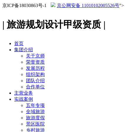
京ICP备18030863号-1
京公网安备 11010102005526号
">
| 旅游规划设计甲级资质 |
首页
集团介绍
关于京师
荣誉资质
发展历程
组织架构
团队介绍
合作单位
主营业务
实战案例
五年专项
全域旅游
旅游度假
景区医院
乡村旅游