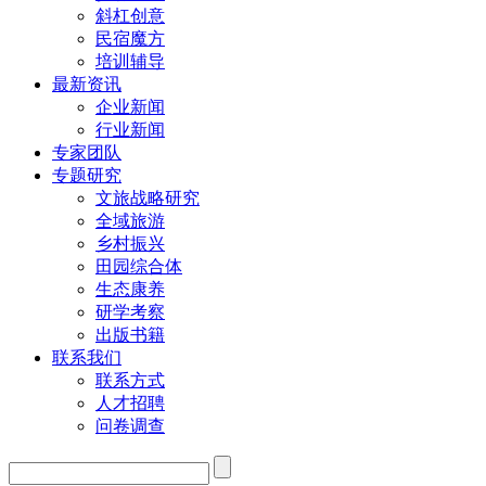
斜杠创意
民宿魔方
培训辅导
最新资讯
企业新闻
行业新闻
专家团队
专题研究
文旅战略研究
全域旅游
乡村振兴
田园综合体
生态康养
研学考察
出版书籍
联系我们
联系方式
人才招聘
问卷调查