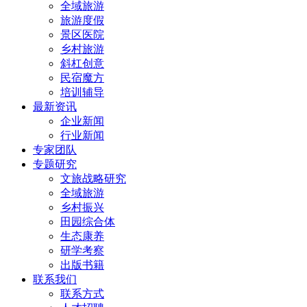
全域旅游
旅游度假
景区医院
乡村旅游
斜杠创意
民宿魔方
培训辅导
最新资讯
企业新闻
行业新闻
专家团队
专题研究
文旅战略研究
全域旅游
乡村振兴
田园综合体
生态康养
研学考察
出版书籍
联系我们
联系方式