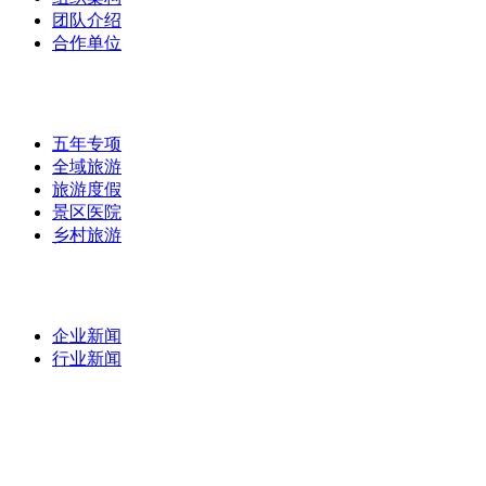
团队介绍
合作单位
实战案例
/
五年专项
全域旅游
旅游度假
景区医院
乡村旅游
最新资讯
/
企业新闻
行业新闻
专家团队
/
专题研究
/